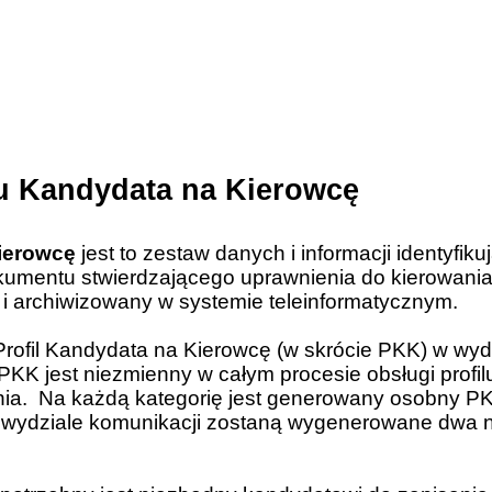
lu Kandydata na Kierowcę
Kierowcę
jest to zestaw danych i informacji identyfik
kumentu stwierdzającego uprawnienia do kierowani
 i archiwizowany w systemie teleinformatycznym.
ofil Kandydata na Kierowcę (w skrócie PKK) w wydz
KK jest niezmienny w całym procesie obsługi profil
ia.
Na każdą kategorię jest generowany osobny P
w wydziale komunikacji zostaną wygenerowane dwa 