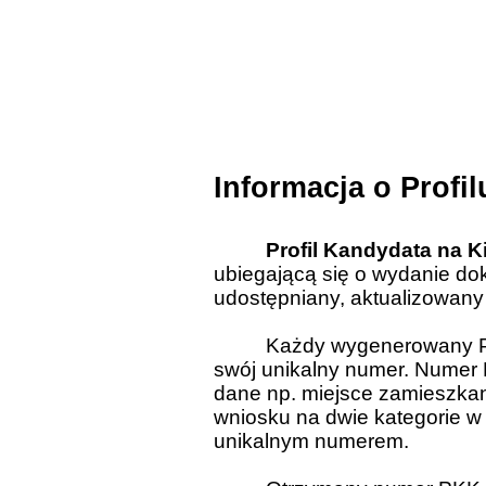
Informacja o Profi
Profil Kandydata na 
ubiegającą się o wydanie do
udostępniany, aktualizowany
Każdy wygenerowany Pr
swój unikalny numer. Numer P
dane np. miejsce zamieszkan
wniosku na dwie kategorie 
unikalnym numerem.